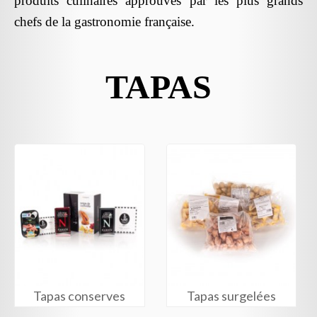
produits culinaires approuvés par les plus grands
chefs de la gastronomie française.
TAPAS
Tapas conserves
Tapas surgelées