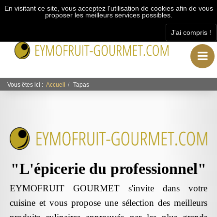
En visitant ce site, vous acceptez l'utilisation de cookies afin de vous
proposer les meilleurs services possibles.
J'ai compris !
"L’épicerie du professionnel"
Vous êtes ici :
Accueil
Tapas
"L'épicerie du professionnel"
EYMOFRUIT GOURMET s'invite dans votre
cuisine et vous propose une sélection des meilleurs