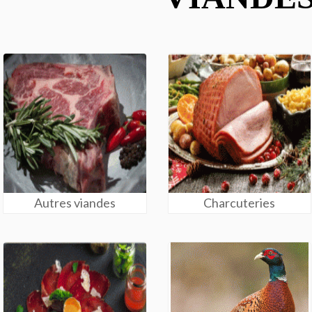
Autres viandes
Charcuteries