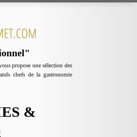
sionnel"
us propose une sélection des
rands chefs de la gastronomie
ES &
S