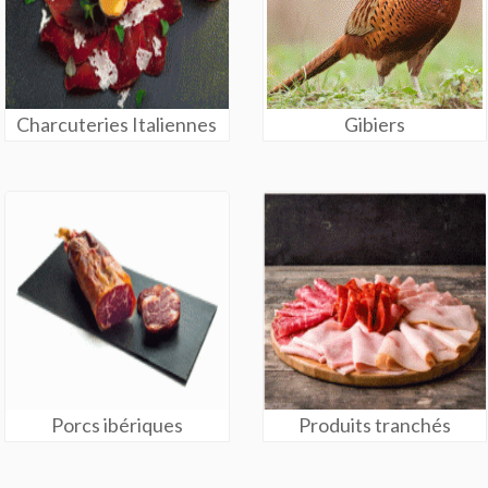
Charcuteries Italiennes
Gibiers
Porcs ibériques
Produits tranchés