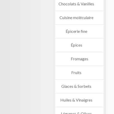
Chocolats & Vanilles
Cuisine moléculaire
Épicerie fine
Épices
Fromages
Fruits
Glaces & Sorbets
Huiles & Vinaigres
Légumes & Olives