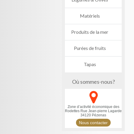
Matériels
Produits de la mer
Purées de fruits
Tapas
Où sommes-nous?
Zone d’activité économique des
Rodettes
Rue Jean-pierre Lagarde
34120 Pézenas
Nous contacter