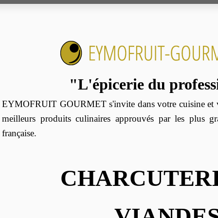
"L'épicerie du profes
EYMOFRUIT GOURMET s'invite dans votre cuisine et vo
meilleurs produits culinaires approuvés par les plus g
française.
CHARCUTERI
VIANDE