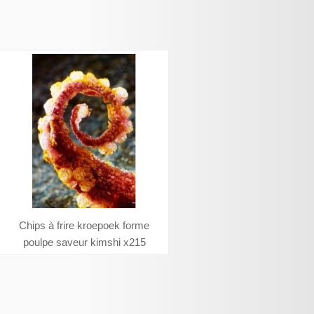
Chips à frire kroepoek forme
poulpe saveur kimshi x215