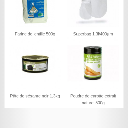
Farine de lentille 500g
Superbag 1.3l/400µm
Pâte de sésame noir 1,3kg
Poudre de carotte extrait
naturel 500g