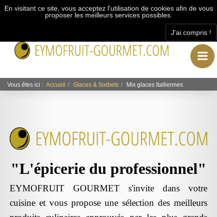
En visitant ce site, vous acceptez l'utilisation de cookies afin de vous
proposer les meilleurs services possibles.
J'ai compris !
"L’épicerie du professionnel"
Vous êtes ici :
Accueil
Glaces & Sorbets
Mix glaces Italliennes
"L'épicerie du professionnel"
EYMOFRUIT GOURMET s'invite dans votre
cuisine et vous propose une sélection des meilleurs