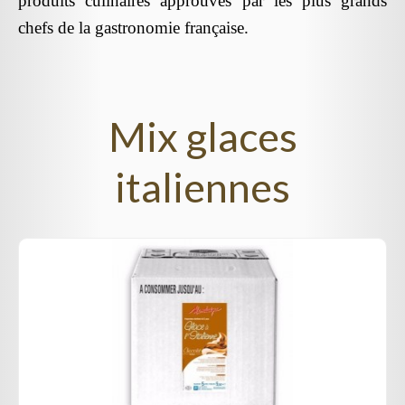
produits culinaires approuvés par les plus grands
chefs de la gastronomie française.
Mix glaces
italiennes