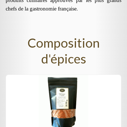
produits culinaires approuvés par les plus grands
chefs de la gastronomie française.
Composition
d'épices