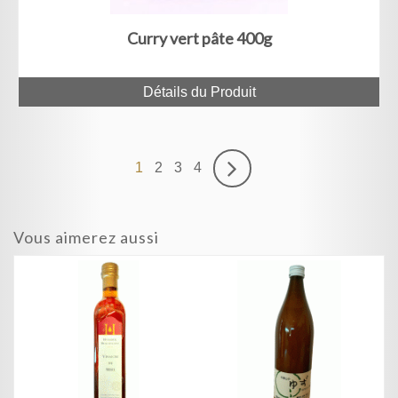
Curry vert pâte 400g
Détails du Produit
1
2
3
4
Vous aimerez aussi