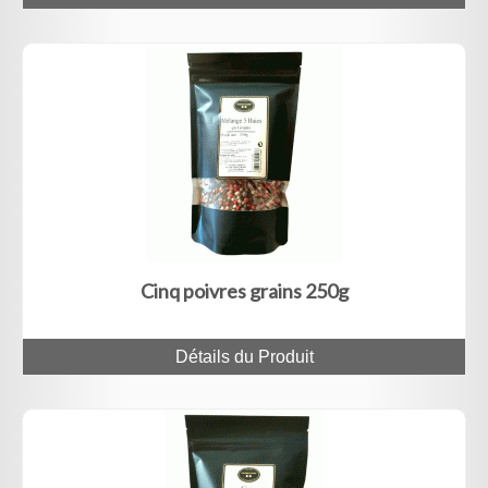
Cinq poivres grains 250g
Détails du Produit