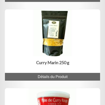
Curry Marin 250 g
Détails du Produit