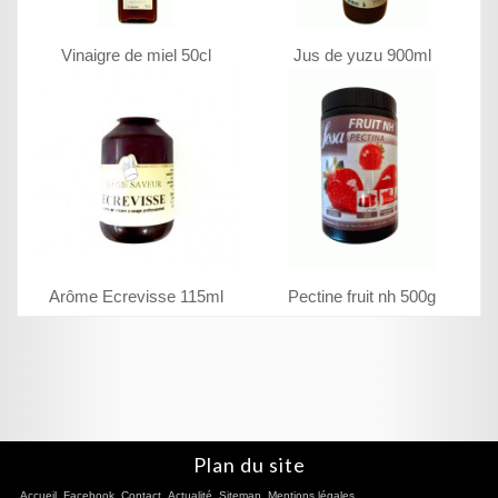
Vinaigre de miel 50cl
Jus de yuzu 900ml
Arôme Ecrevisse 115ml
Pectine fruit nh 500g
Plan du site
Accueil
Facebook
Contact
Actualité
Sitemap
Mentions légales