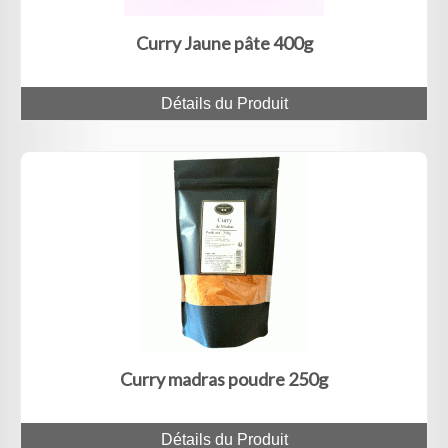
Curry Jaune pâte 400g
Détails du Produit
Curry madras poudre 250g
Détails du Produit