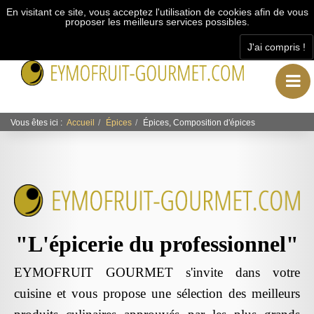
En visitant ce site, vous acceptez l'utilisation de cookies afin de vous
proposer les meilleurs services possibles.
J'ai compris !
"L’épicerie du professionnel"
Vous êtes ici :
Accueil
Épices
Épices, Composition d'épices
"L'épicerie du professionnel"
EYMOFRUIT GOURMET s'invite dans votre
cuisine et vous propose une sélection des meilleurs