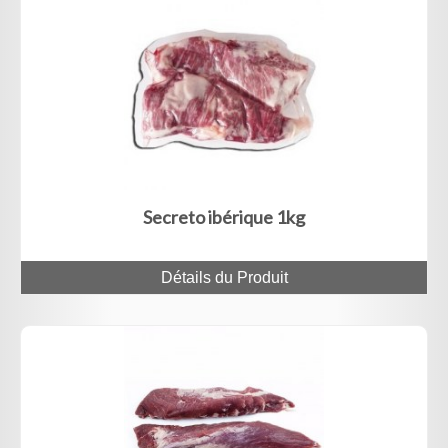
Secreto ibérique 1kg
Détails du Produit