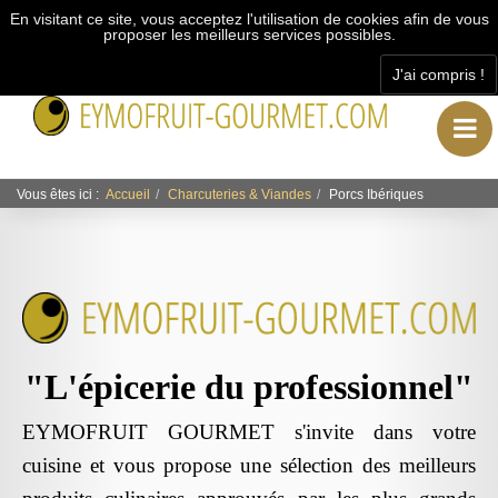
En visitant ce site, vous acceptez l'utilisation de cookies afin de vous
proposer les meilleurs services possibles.
J'ai compris !
"L’épicerie du professionnel"
Vous êtes ici :
Accueil
Charcuteries & Viandes
Porcs Ibériques
"L'épicerie du professionnel"
EYMOFRUIT GOURMET s'invite dans votre
cuisine et vous propose une sélection des meilleurs