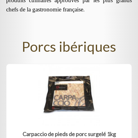
produits culinaires approuvés par les plus grands
chefs de la gastronomie française.
Porcs ibériques
Carpaccio de pieds de porc surgelé 1kg