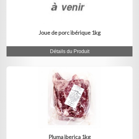
Joue de porc ibérique 1kg
Détails du Produit
Pluma iberica 1kg