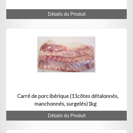
Détails du Produit
Carré de porc ibérique (11côtes détalonnés,
manchonnés, surgelés)1kg
Détails du Produit