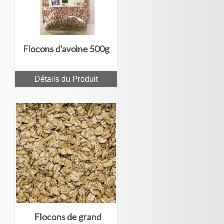
Flocons d'avoine 500g
Détails du Produit
Flocons de grand