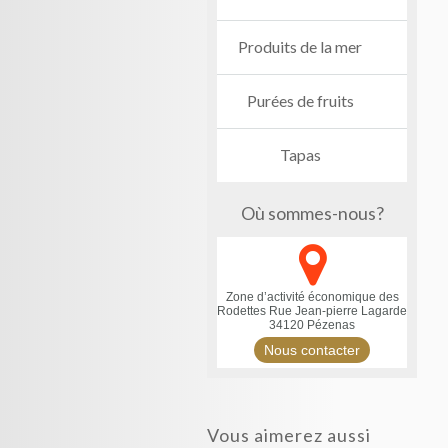
Produits de la mer
Purées de fruits
Tapas
Où sommes-nous?
Zone d’activité économique des
Rodettes
Rue Jean-pierre Lagarde
34120 Pézenas
Nous contacter
Vous aimerez aussi