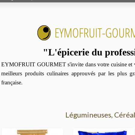
"L'épicerie du profes
EYMOFRUIT GOURMET s'invite dans votre cuisine et vo
meilleurs produits culinaires approuvés par les plus g
française.
Légumineuses, Céréa