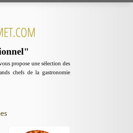
sionnel"
us propose une sélection des
rands chefs de la gastronomie
les