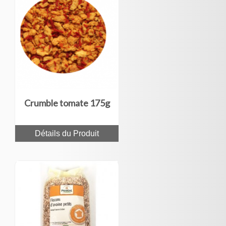
Crumble tomate 175g
Détails du Produit