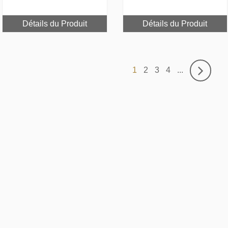
Détails du Produit
Détails du Produit
1
2
3
4
...