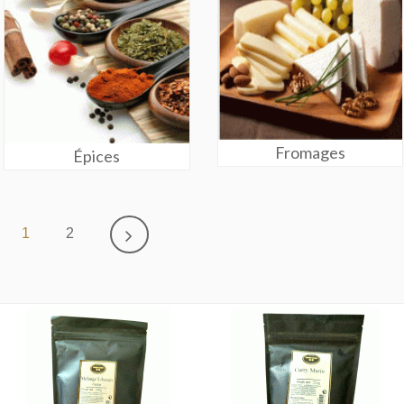
Fromages
Épices
1
2