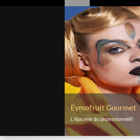
Eymofruit Gourmet
L'épicerie du professionnel!!