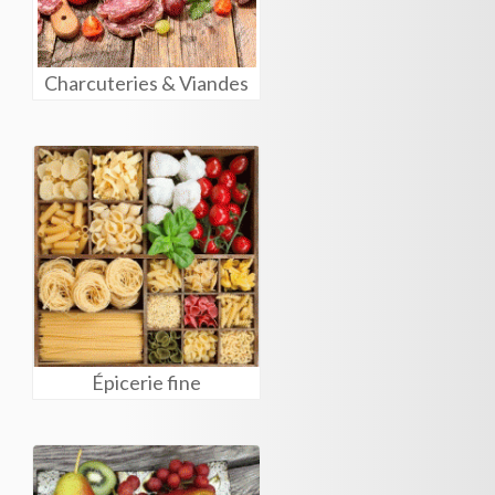
Charcuteries & Viandes
Épicerie fine