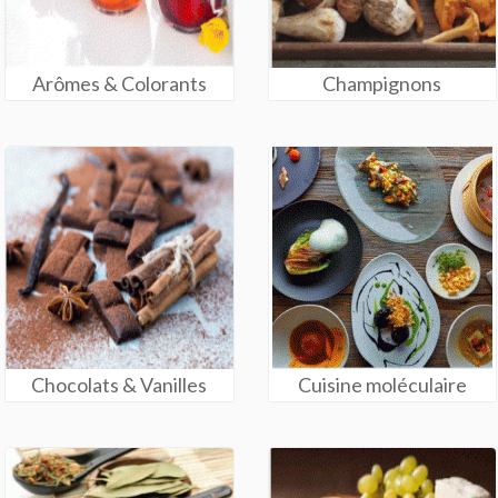
Arômes & Colorants
Champignons
Chocolats & Vanilles
Cuisine moléculaire