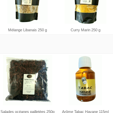
Mélange Libanais 250 g
Curry Marin 250 g
Salades océanes pailletées 250g
Arôme Tabac Havane 115ml