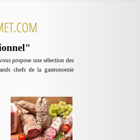
sionnel"
us propose une sélection des
rands chefs de la gastronomie