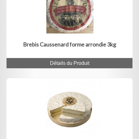
Brebis Caussenard forme arrondie 3kg
Détails du Produit