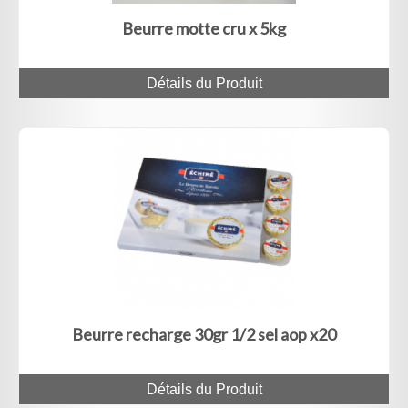
Beurre motte cru x 5kg
Détails du Produit
Beurre recharge 30gr 1/2 sel aop x20
Détails du Produit