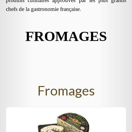
produits culinaires approuvés par les plus grands
chefs de la gastronomie française.
FROMAGES
Fromages