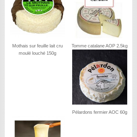
Mothais sur feuille lait cru
Tomme catalane AOP 2.5kg
moulé louché 150g
Pélardons fermier AOC 60g