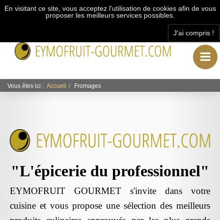
En visitant ce site, vous acceptez l'utilisation de cookies afin de vous
proposer les meilleurs services possibles.
J'ai compris !
"L’épicerie du professionnel"
Vous êtes ici :
Accueil
Fromages
"L'épicerie du professionnel"
EYMOFRUIT GOURMET s'invite dans votre
cuisine et vous propose une sélection des meilleurs