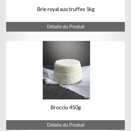
Brie royal aux truffes 1kg
Détails du Produit
Brocciu 450g
Détails du Produit