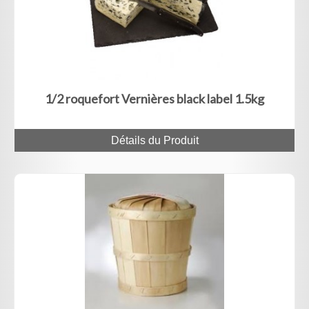
1/2 roquefort Vernières black label 1.5kg
Détails du Produit