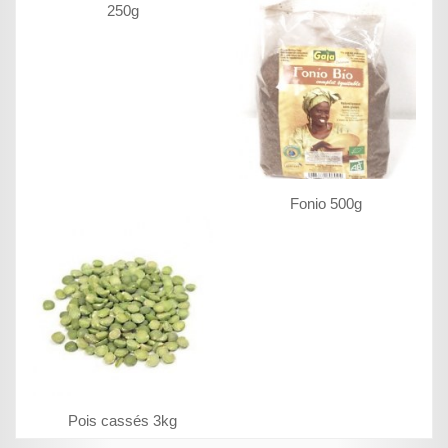
250g
Fonio 500g
Pois cassés 3kg