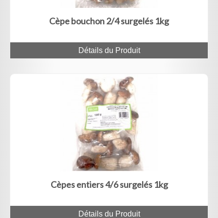
Cèpe bouchon 2/4 surgelés 1kg
Détails du Produit
Cèpes entiers 4/6 surgelés 1kg
Détails du Produit