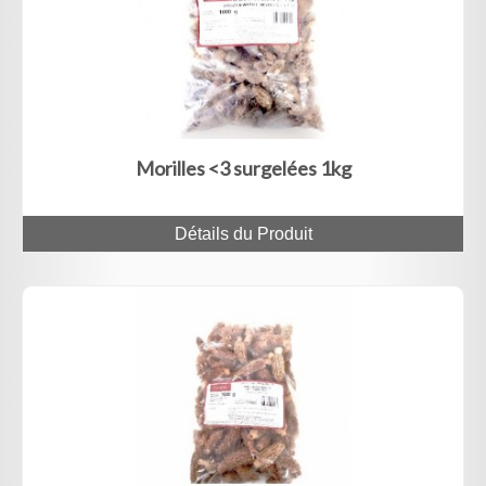
Morilles <3 surgelées 1kg
Détails du Produit