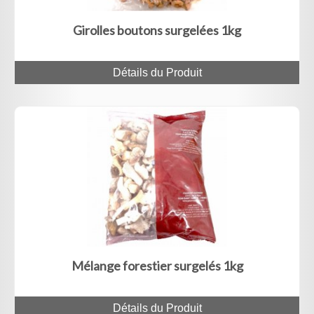
Girolles boutons surgelées 1kg
Détails du Produit
Mélange forestier surgelés 1kg
Détails du Produit