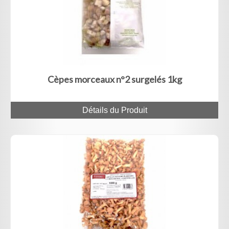
Cèpes morceaux n°2 surgelés 1kg
Détails du Produit