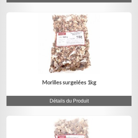
Morilles surgelées 1kg
Détails du Produit