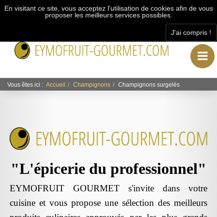
En visitant ce site, vous acceptez l'utilisation de cookies afin de vous
proposer les meilleurs services possibles.
J'ai compris !
"L’épicerie du professionnel"
Vous êtes ici :
Accueil
Champignons
Champignons surgelés
"L'épicerie du professionnel"
EYMOFRUIT GOURMET s'invite dans votre
cuisine et vous propose une sélection des meilleurs