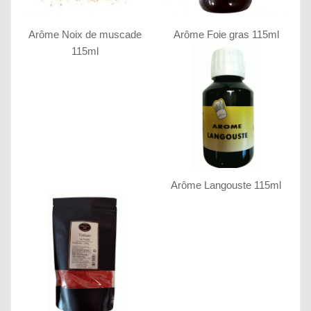
Arôme Noix de muscade
Arôme Foie gras 115ml
115ml
Arôme Langouste 115ml