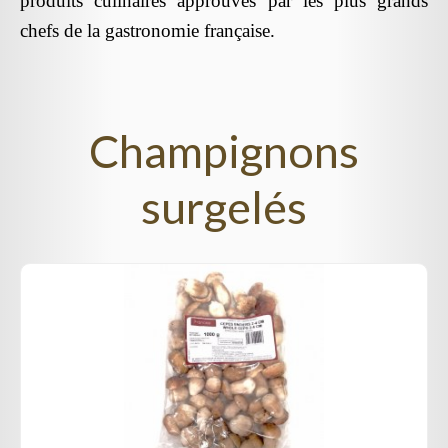
produits culinaires approuvés par les plus grands
chefs de la gastronomie française.
Champignons
surgelés