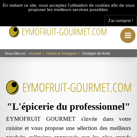
En visitant ce site, vous acceptez l'utilisation de cookies afin de vous
proposer les meilleurs services possibles.
J'ai compris !
"L’épicerie du professionnel"
Vous êtes ici :
Accueil
Huiles & Vinaigres
Vinaigre de fruits
"L'épicerie du professionnel"
EYMOFRUIT GOURMET s'invite dans votre
cuisine et vous propose une sélection des meilleurs