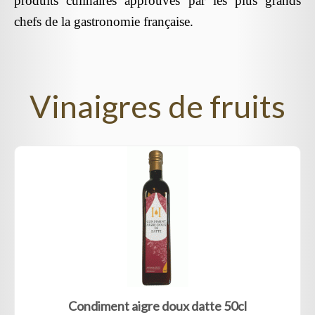
produits culinaires approuvés par les plus grands
chefs de la gastronomie française.
Vinaigres de fruits
Condiment aigre doux datte 50cl