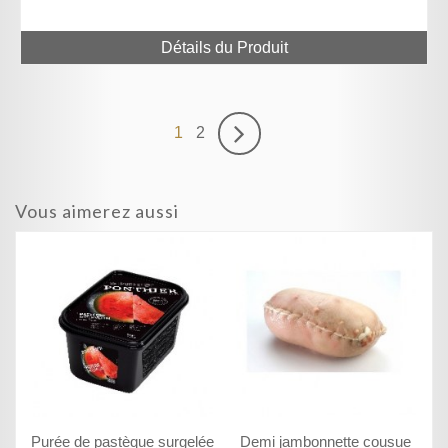
Détails du Produit
1
2
Vous aimerez aussi
Purée de pastèque surgelée
Demi jambonnette cousue